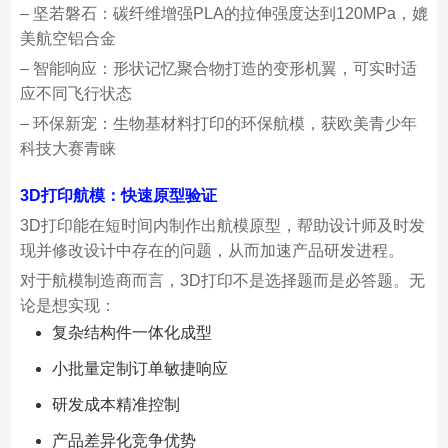
– 坚若磐石：碳纤维增强PLA的拉伸强度达到120MPa，媲
美航空铝合金
– 智能响应：形状记忆聚合物打造的变形机翼，可实时适
应不同飞行状态
– 环保新宠：生物基材料打印的环保航模，获欧美青少年
科技大赛青睐
3D打印航模：快速原型验证
3D打印能在短时间内制作出航模原型，帮助设计师及时发
现并修改设计中存在的问题，从而加速产品研发进程。
对于航模制造商而言，3D打印不是选择题而是必答题。无
论是想实现：
复杂结构件一体化成型
小批量定制订单敏捷响应
研发成本精准控制
产品差异化竞争优势