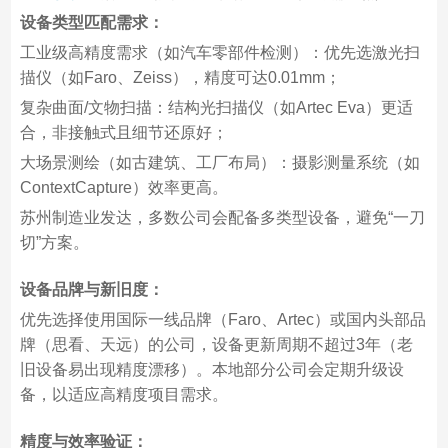
设备类型匹配需求：
工业级高精度需求（如汽车零部件检测）：优先选激光扫
描仪（如Faro、Zeiss），精度可达0.01mm；
复杂曲面/文物扫描：结构光扫描仪（如Artec Eva）更适
合，非接触式且细节还原好；
大场景测绘（如古建筑、工厂布局）：摄影测量系统（如
ContextCapture）效率更高。
苏州制造业发达，多数公司会配备多类型设备，避免“一刀
切”方案。
设备品牌与新旧度：
优先选择使用国际一线品牌（Faro、Artec）或国内头部品
牌（思看、天远）的公司，设备更新周期不超过3年（老
旧设备易出现精度漂移）。本地部分公司会定期升级设
备，以适应高精度项目需求。
精度与效率验证：