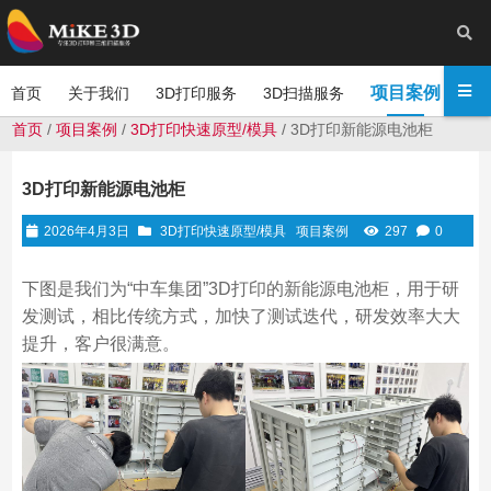
项目案例
首页
关于我们
3D打印服务
3D扫描服务
新
首页
/
项目案例
/
3D打印快速原型/模具
/ 3D打印新能源电池柜
3D打印新能源电池柜
2026年4月3日
3D打印快速原型/模具
项目案例
297
0
下图是我们为“中车集团”3D打印的新能源电池柜，用于研
发测试，相比传统方式，加快了测试迭代，研发效率大大
提升，客户很满意。