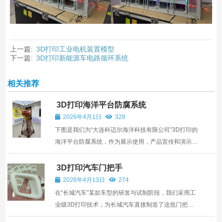
上一篇:
3D打印工业电机装置模型
下一篇:
3D打印新能源车电路循环系统
相关推荐
3D打印海洋平台防腐系统
2026年4月1日
328
下图是我们为“大连科迈尔海洋科技有限公司”3D打印的
海洋平台防腐系统，作为展示使用，产品宣传和演示效
果更直观，更逼真。 ,
3D打印汽车门把手
2026年4月13日
274
在“长城汽车”某款车型的研发与试制阶段，我们采用工
业级3D打印技术，为长城汽车直接制造了这批门把
手。无需开模，从设计确认到成品交付仅用数天时间，